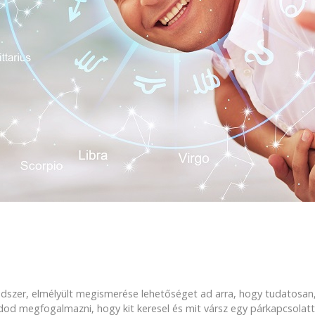
endszer, elmélyült megismerése lehetőséget ad arra, hogy tudatosan,
megfogalmazni, hogy kit keresel és mit vársz egy párkapcsolattól, 