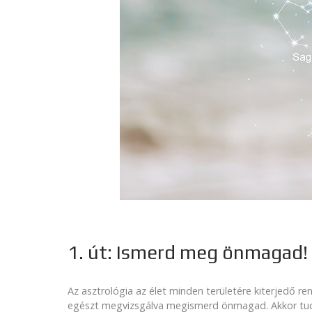
1. út: Ismerd meg önmagad!
Az asztrológia az élet minden területére kiterjedő r
egészt megvizsgálva megismerd önmagad. Akkor tudod 